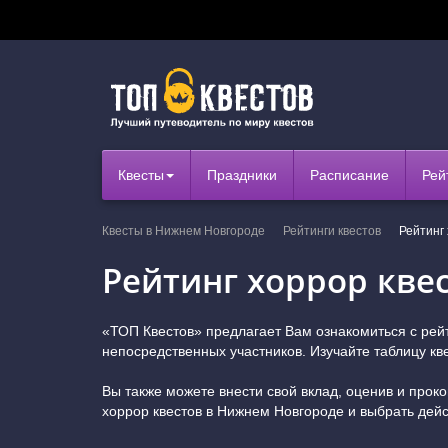
Квесты
Праздники
Расписание
Рей
Квесты в Нижнем Новгороде
Рейтинги квестов
Рейтинг
Рейтинг хоррор кве
«ТОП Квестов» предлагает Вам ознакомиться с рей
непосредственных участников. Изучайте таблицу кв
Вы также можете внести свой вклад, оценив и прок
хоррор квестов в Нижнем Новгороде и выбрать дейс