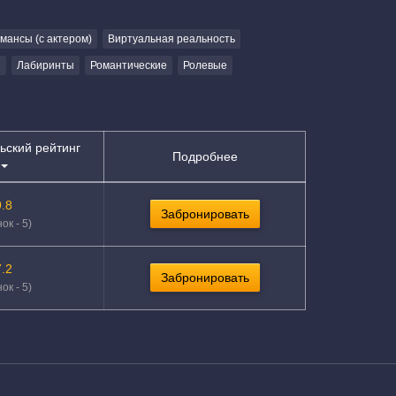
ансы (с актером)
Виртуальная реальность
ы
Лабиринты
Романтические
Ролевые
ьский рейтинг
Подробнее
9.8
Забронировать
ок - 5)
7.2
Забронировать
ок - 5)