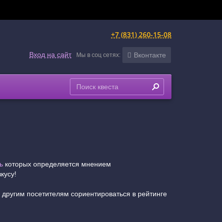
+7 (831) 260-15-08
Вход на сайт
Вконтакте
Мы в соц сетях:
ь
которых определяется мнением
кусу!
е другим посетителям сориентироваться в рейтинге