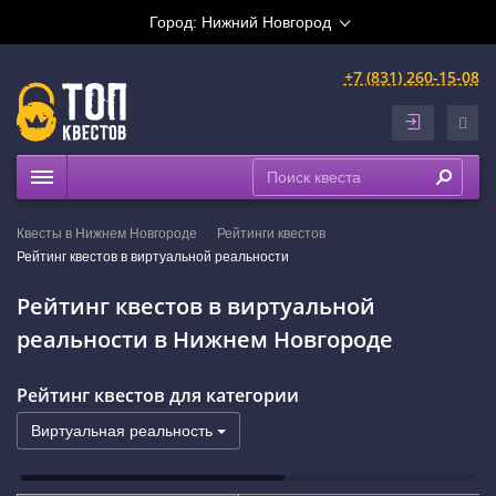
Город:
Нижний Новгород
+7 (831) 260-15-08
Квесты
Квесты в Нижнем Новгороде
Рейтинги квестов
Праздники
Рейтинг квестов в виртуальной реальности
Расписание
Рейтинг квестов в виртуальной
Рейтинги
реальности в Нижнем Новгороде
На карте
Сертификаты
Рейтинг квестов для категории
Виртуальная реальность