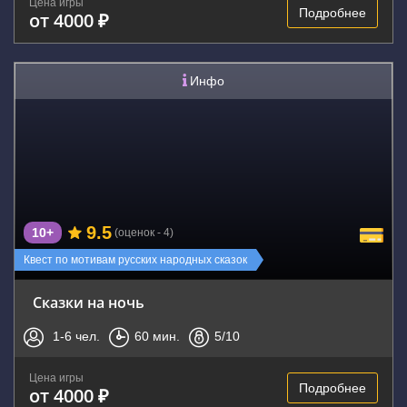
Цена игры
Подробнее
от 4000 ₽
Инфо
9.5
10+
(оценок - 4)
Квест по мотивам русских народных сказок
Сказки на ночь
1-6
чел.
60
мин.
5
/10
Цена игры
Подробнее
от 4000 ₽