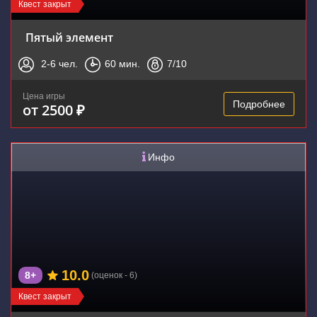
Квест закрыт
Пятый элемент
2-6
чел.
60
мин.
7
/10
Цена игры
Подробнее
от 2500 ₽
Инфо
10.0
8+
(оценок - 6)
Квест закрыт