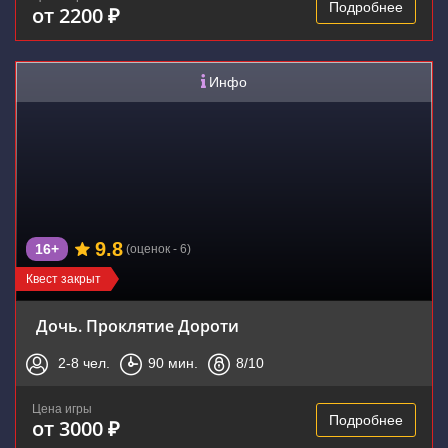
Подробнее
от 2200 ₽
Инфо
9.8
16+
(оценок - 6)
Квест закрыт
Дочь. Проклятие Дороти
2-8
чел.
90
мин.
8
/10
Цена игры
Подробнее
от 3000 ₽