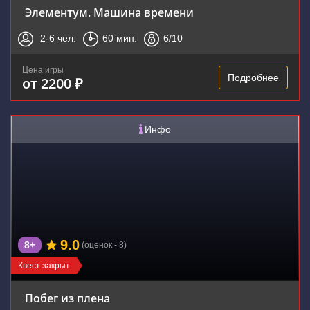
Элементум. Машина времени
2-6
чел.
60
мин.
6
/10
Цена игры
Подробнее
от 2200 ₽
Инфо
9.0
8+
(оценок - 8)
Квест закрыт
Побег из плена