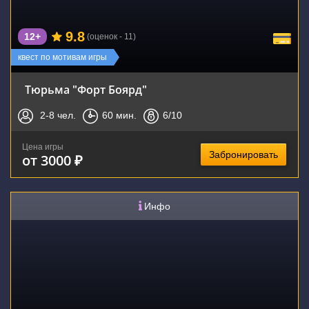
9.8
12+
(оценок - 11)
квест по мотивам игры
Тюрьма "Форт Боярд"
2-8
чел.
60
мин.
6
/10
Цена игры
Забронировать
от 3000 ₽
Инфо