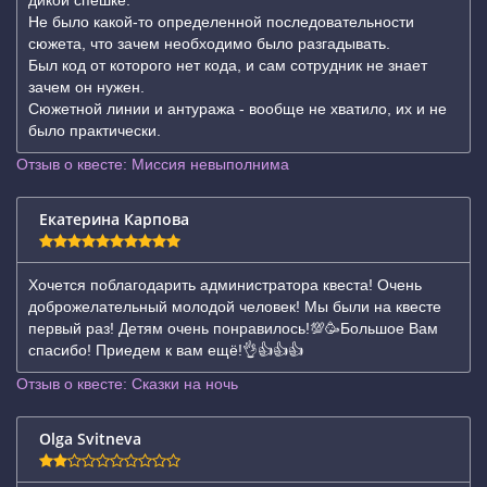
дикой спешке.
Не было какой-то определенной последовательности
сюжета, что зачем необходимо было разгадывать.
Был код от которого нет кода, и сам сотрудник не знает
зачем он нужен.
Сюжетной линии и антуража - вообще не хватило, их и не
было практически.
Отзыв о квесте: Миссия невыполнима
Екатерина Карпова
Хочется поблагодарить администратора квеста! Очень
доброжелательный молодой человек! Мы были на квесте
первый раз! Детям очень понравилось!💯🥳Большое Вам
спасибо! Приедем к вам ещё!👌👍👍👍
Отзыв о квесте: Сказки на ночь
Olga Svitneva