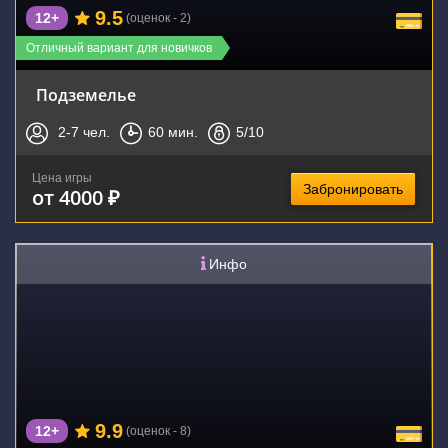
9.5
12+
(оценок - 2)
Отличный вариант для новичков
Подземелье
2-7
чел.
60
мин.
5
/10
Цена игры
Забронировать
от 4000 ₽
Инфо
9.9
12+
(оценок - 8)