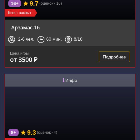
9.7
16+
(оценок - 16)
Квест закрыт
Арзамас-16
2-6
чел.
60
мин.
8
/10
Цена игры
Подробнее
от 3500 ₽
Инфо
9.3
8+
(оценок - 4)