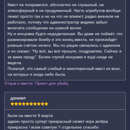
Квест не понравился, абсолютно не страшный, не
атмосферный и не продуманный. Часть атрибутов вообще
лежат просто так и не на что не влияют, радио вначале не
работало, потому что администратор видимо забыл
включить сообщение на нужной волне.
Ну и концовка будто недоделанная. Вы даже не поймёт, что
разминировали бомбу и это конец квеста, не произойдёт
ровным счётом ничего. Мы по рации связались с админом
и он сказал: "Ну всё, вы всё прошли, поздравляю. Сейчас я
за вами приду". Более глупой концовки я ещё нигде не
видела.
Пожалуй, это самый слабый и неинтересный квест из всех,
на которых я когда-либо была.
Отзыв о квесте: Приют для убийц
даниил
были на квесте 9 марта
админ просто супер! прекрасный сюжет игра актёра
прекрасна ! всем советую !! отдельное спасибо