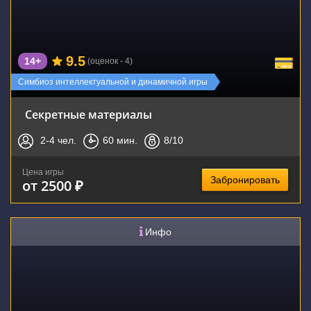
9.5
14+
(оценок - 4)
Симбиоз интеллектуальной и динамичной игры
Секретные материалы
2-4
чел.
60
мин.
8
/10
Цена игры
Забронировать
от 2500 ₽
Инфо