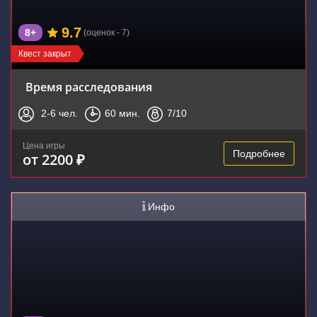
9.7
8+
(оценок - 7)
Квест закрыт
Время расследования
2-6
чел.
60
мин.
7
/10
Цена игры
Подробнее
от 2200 ₽
Инфо