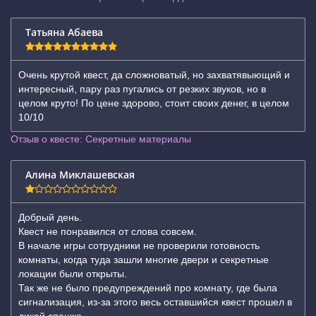
Татьяна Абаева
Очень крутой квест, да сложноватый, но захватявыющий и
интересный, пару раз пугались от резких звуков, но в
целом круто! По цене здорово, стоит своих денег, в целом
10/10
Отзыв о квесте: Секретные материалы
Алина Миклашевская
Добрый день.
Квест не понравился от слова совсем.
В начале игры сотрудники не проверили готовность
комнаты, когда туда зашли многие двери и секретные
локации были открыты.
Так же не было предупреждений про комнату, где была
сигнализация, из-за этого весь оставшийся квест прошел в