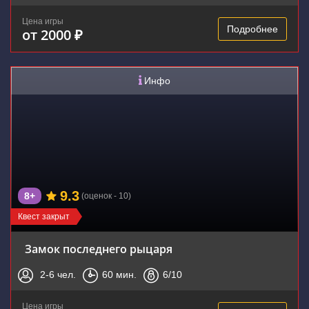
Цена игры
Подробнее
от 2000 ₽
Инфо
9.3
8+
(оценок - 10)
Квест закрыт
Замок последнего рыцаря
2-6
чел.
60
мин.
6
/10
Цена игры