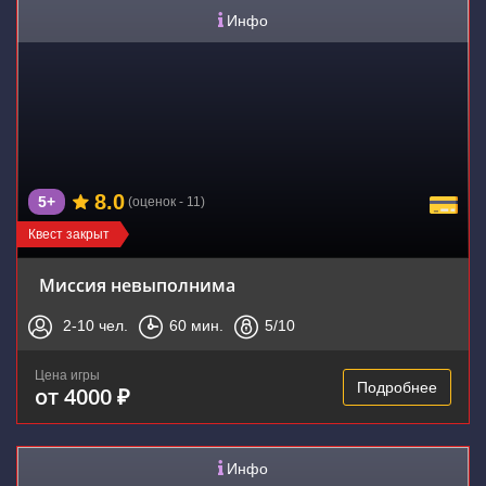
Инфо
8.0
5+
(оценок - 11)
Квест закрыт
Миссия невыполнима
2-10
чел.
60
мин.
5
/10
Цена игры
Подробнее
от 4000 ₽
Инфо