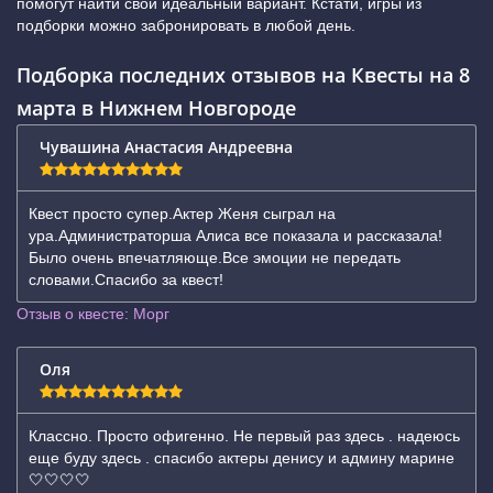
помогут найти свой идеальный вариант. Кстати, игры из
подборки можно забронировать в любой день.
Подборка последних отзывов на Квесты на 8
марта в Нижнем Новгороде
Чувашина Анастасия Андреевна
Квест просто супер.Актер Женя сыграл на
ура.Администраторша Алиса все показала и рассказала!
Было очень впечатляюще.Все эмоции не передать
словами.Спасибо за квест!
Отзыв о квесте: Морг
Оля
Классно. Просто офигенно. Не первый раз здесь . надеюсь
еще буду здесь . спасибо актеры денису и админу марине
🤍🤍🤍🤍