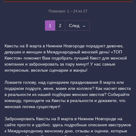
Показано: 1 – 24 из 27
1
2
След. →
Квесты на 8 марта в Нижнем Новгороде порадуют девочек,
девушек и женщин в Международный женский день! «ТОП
Квестов» поможет Вам подобрать лучший Квест для женской
компании и забронировать за пару минут! У нас самые
интересные, веселые сценарии и жанры!
Ломаете голову, над сценарием празднования 8 марта или
подарком подруге, жене, маме или коллеге? Как насчет квеста
в реальности из нашей подборки женских квестов? Собирайте
команду, приходите на Квесты в реальности и докажите, что
женская логика существует!
Забронировать Квесты на 8 марта в Нижнем Новгороде на
сайте просто и удобно: здесь подробные описания квеструмов
к Международному женскому дню, отзывы и оценки, которые