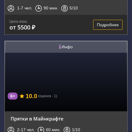
1-7
чел.
90
мин.
5
/10
Цена игры
Подробнее
от 5500 ₽
Инфо
10.0
6+
(оценок - 1)
Прятки в Майнкрафте
2-17
чел.
60
мин.
1
/10