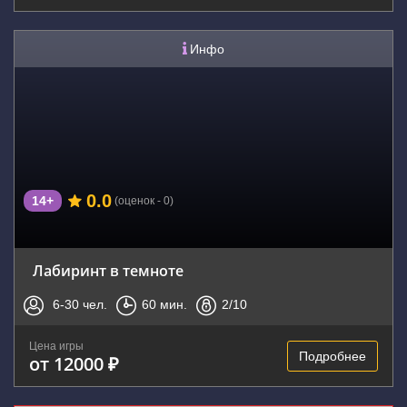
Инфо
0.0
14+
(оценок - 0)
Лабиринт в темноте
6-30
чел.
60
мин.
2
/10
Цена игры
Подробнее
от 12000 ₽