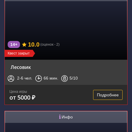
10.0
14+
(оценок - 2)
Квест закрыт
Лесовик
2-6
чел.
66
мин.
5
/10
Цена игры
Подробнее
от 5000 ₽
Инфо