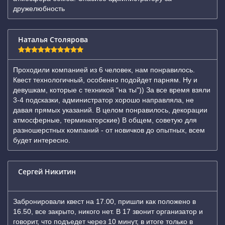
дружелюбность
Наталья Столярова
Проходили компанией из 6 человек, нам понравилось.
Квест технологичный, особенно подойдет парням. Ну и
девушкам, которые с техникой "на ты")) За все время взяли
3-4 подсказки, администратор хорошо направляла, не
давая прямых указаний. В целом понравилось, декорации
атмосферные, терминаторские) В общем, советую для
разношерстных компаний - от новичков до опытных, всем
будет интересно.
Сергей Никитин
Забронировали квест на 17.00, пришли как положено в
16.50, все закрыто, никого нет. В 17 звонит организатор и
говорит, что подъедет через 10 минут, в итоге только в