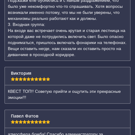
Подсказки еле бубнились и с явным раздражением, что
было уже некомфортно что-то спрашивать. Хотя вопросы
возникали именно потому, что мы не были уверены, что
механизмы реально работают как и должны.
3. Входная группа:
На входе вас встречает очень крутая и старая лестница на
которой даже не потрудились включить свет. Было опасно
подниматься, пришлось включать фонарики на телефонах.
Вещи оставить негде, нам сказали их оставить просто на
диванчике в проходной коридоре.
Виктория
КВЕСТ ТОП!! Советую прийти и ощутить эти прекрасные
эмоции!!!
Павел Фатов
атмосфера бомба! Спасибо администратору за