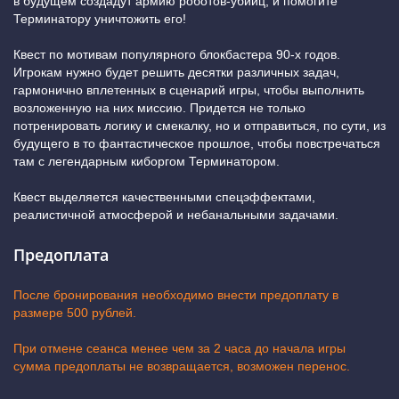
в будущем создадут армию роботов-убийц, и помогите
Терминатору уничтожить его!
Квест по мотивам популярного блокбастера 90-х годов.
Игрокам нужно будет решить десятки различных задач,
гармонично вплетенных в сценарий игры, чтобы выполнить
возложенную на них миссию. Придется не только
потренировать логику и смекалку, но и отправиться, по сути, из
будущего в то фантастическое прошлое, чтобы повстречаться
там с легендарным киборгом Терминатором.
Квест выделяется качественными спецэффектами,
реалистичной атмосферой и небанальными задачами.
Предоплата
После бронирования необходимо внести предоплату в
размере 500 рублей.
При отмене сеанса менее чем за 2 часа до начала игры
сумма предоплаты не возвращается, возможен перенос.