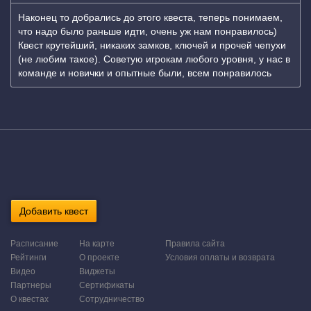
Наконец то добрались до этого квеста, теперь понимаем,
что надо было раньше идти, очень уж нам понравилось)
Квест крутейший, никаких замков, ключей и прочей чепухи
(не любим такое). Советую игрокам любого уровня, у нас в
команде и новички и опытные были, всем понравилось
Добавить квест
Расписание
На карте
Правила сайта
Рейтинги
О проекте
Условия оплаты и возврата
Видео
Виджеты
Партнеры
Сертификаты
О квестах
Сотрудничество