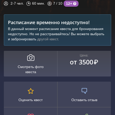
2-7
чел.
60
мин.
7
/ 10
12+
Расписание временно недоступно!
В данный момент расписание квеста для бронирования
недоступно. Но не расстраивайтесь! Вы можете выбрать
и забронировать
другой квест
.
Цена:
от 3500
₽
Смотреть фото
квеста
Оценить квест
Оставить отзыв