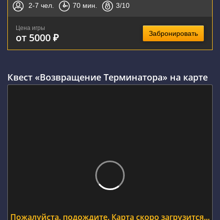
2-7
чел.
70
мин.
3
/10
Цена игры
Забронировать
от 5000 ₽
Квест «Возвращение Терминатора» на карте
Пожалуйста, подождите. Карта скоро загрузится...