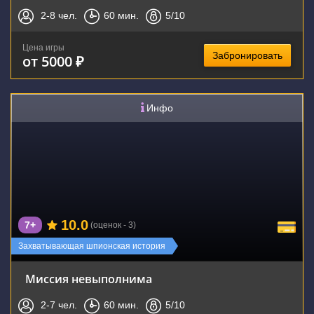
2-8
чел.
60
мин.
5
/10
Цена игры
Забронировать
от 5000 ₽
Инфо
10.0
7+
(оценок - 3)
Захватывающая шпионская история
Миссия невыполнима
2-7
чел.
60
мин.
5
/10