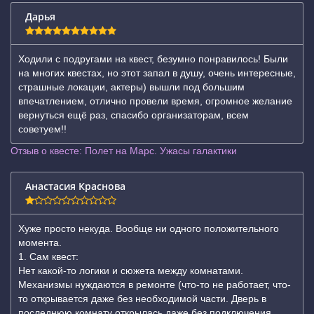
Дарья
Ходили с подругами на квест, безумно понравилось! Были
на многих квестах, но этот запал в душу, очень интересные,
страшные локации, актеры) вышли под большим
впечатлением, отлично провели время, огромное желание
вернуться ещё раз, спасибо организаторам, всем
советуем!!
Отзыв о квесте: Полет на Марс. Ужасы галактики
Анастасия Краснова
Хуже просто некуда. Вообще ни одного положительного
момента.
1. Сам квест:
Нет какой-то логики и сюжета между комнатами.
Механизмы нуждаются в ремонте (что-то не работает, что-
то открывается даже без необходимой части. Дверь в
последнюю комнату открылась даже без подключения