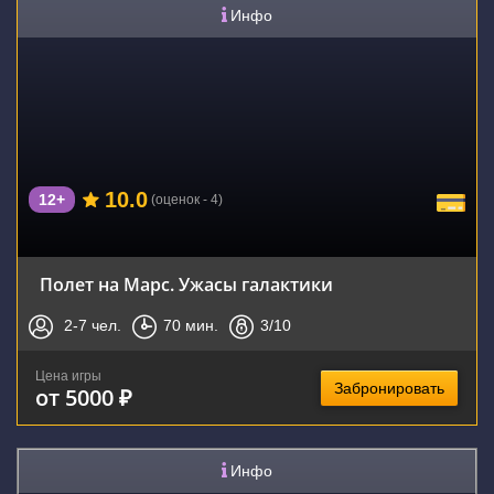
Инфо
10.0
12+
(оценок - 4)
Полет на Марс. Ужасы галактики
2-7
чел.
70
мин.
3
/10
Цена игры
Забронировать
от 5000 ₽
Инфо