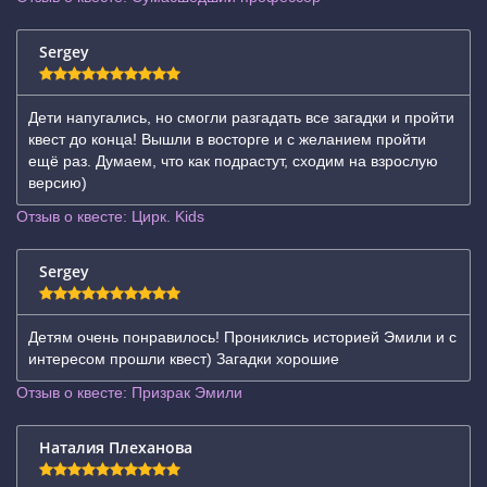
Sergey
Дети напугались, но смогли разгадать все загадки и пройти
квест до конца! Вышли в восторге и с желанием пройти
ещё раз. Думаем, что как подрастут, сходим на взрослую
версию)
Отзыв о квесте: Цирк. Kids
Sergey
Детям очень понравилось! Прониклись историей Эмили и с
интересом прошли квест) Загадки хорошие
Отзыв о квесте: Призрак Эмили
Наталия Плеханова