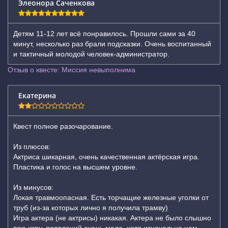
Элеонора Саченкова
Детям 11-12 лет всё понравилось. Прошли сами за 40
минут, несколько раз брали подсказки. Очень воспитанный
и тактичный молодой человек-администратор.
Отзыв о квесте: Миссия невыполнима
Екатерина
Квест полное разочарование.
Из плюсов:
Актриса шикарная, очень качественная актёрская игра.
Пластика и голос на высшем уровне.
Из минусов:
Локая травмоопасная. Есть торчащие железные уголки от
труб (из-за которых лично я получила трамву)
Игра актера (не актрисы) никакая. Актера не было слышно