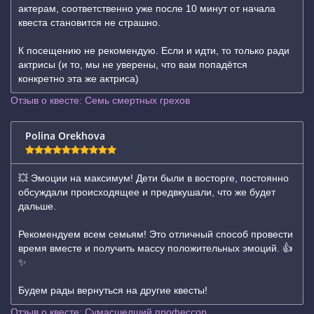
актерам, соответственно уже после 10 минут от начала
квеста становится не страшно.
К посещению не рекомендую. Если и идти, то только ради
актрисы (и то, мы не уверены, что вам попадётся
конкретно эта же актриса)
Отзыв о квесте: Семь смертных грехов
Polina Orekhova
💥 Эмоции на максимум! Дети были в восторге, постоянно
обсуждали происходящее и предвкушали, что же будет
дальше.
Рекомендуем всем семьям! Это отличный способ провести
время вместе и получить массу положительных эмоций. 👍
✨
Будем рады вернуться на другие квесты!
Отзыв о квесте: Сумасшедший профессор