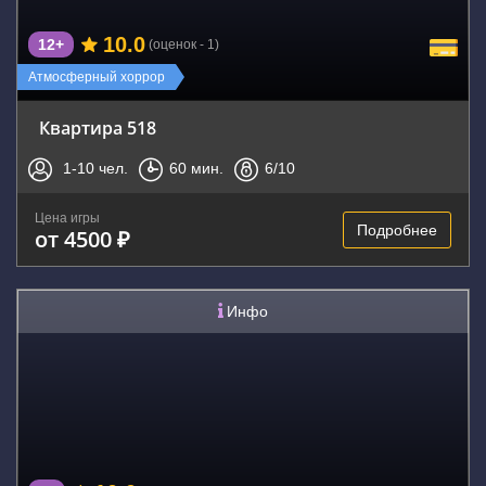
10.0
12+
(оценок - 1)
Атмосферный хоррор
Квартира 518
1-10
чел.
60
мин.
6
/10
Цена игры
Подробнее
от 4500 ₽
Инфо