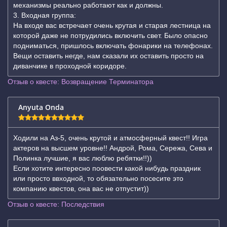
механизмы реально работают как и должны.
3. Входная группа:
На входе вас встречает очень крутая и старая лестница на
которой даже не потрудились включить свет. Было опасно
подниматься, пришлось включать фонарики на телефонах.
Вещи оставить негде, нам сказали их оставить просто на
диванчике в проходной коридоре.
Отзыв о квесте: Возвращение Терминатора
Anyuta Onda
Ходили на Аз-5, очень крутой и атмосферный квест!! Игра
актеров на высшем уровне!! Андрой, Рома, Сережа, Сева и
Полинка лучшие, я вас люблю ребятки!!))
Если хотите интересно поовести какой нибудь праздник
или просто ввходной, то обязательно посесите это
компанию квестов, она вас не отпустит))
Отзыв о квесте: Последствия