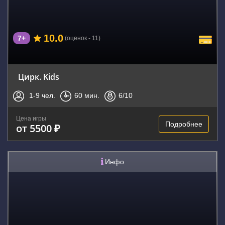
10.0
7+
(оценок - 11)
Цирк. Kids
1-9
чел.
60
мин.
6
/10
Цена игры
Подробнее
от 5500 ₽
Инфо