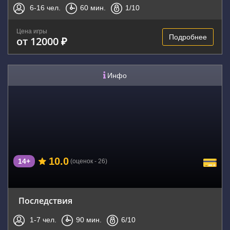
6-16
чел.
60
мин.
1
/10
Цена игры
Подробнее
от 12000 ₽
Инфо
10.0
14+
(оценок - 26)
Последствия
1-7
чел.
90
мин.
6
/10