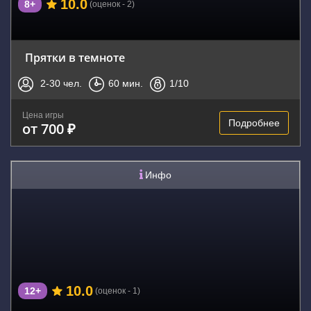
10.0
8+
(оценок - 2)
Прятки в темноте
2-30
чел.
60
мин.
1
/10
Цена игры
Подробнее
от 700 ₽
Инфо
10.0
12+
(оценок - 1)