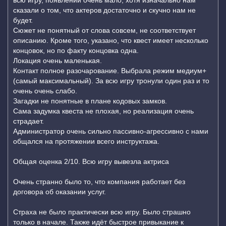
всю игру, появлений очень мало, хотя изначально нам
сказали о том, что актеров достаточно и скучно нам не
будет.
Сюжет не понятный от слова совсем, не соответствует
описанию. Кроме того, указано, что квест имеет несколько
концовок, но по факту концовка одна.
Локация очень маленькая.
Контакт полное разочарование. Выбрала режим медиум+
(самый максимальный). За всю игру тронули один раз и то
очень очень слабо.
Загадки не понятные в плане кодовых замков.
Сама задумка квеста не плохая, но реализация очень
страдает.
Администратор очень сильно пассивно-агрессивно с нами
общался на протяжении всего инструктажа.
Общая оценка 2/10. Всю игру вывезла актриса
Очень странно было то, что компания работает без
договора об оказании услуг.
Страха не было практически всю игру. Было страшно
только в начале. Также идёт быстрое привыкание к