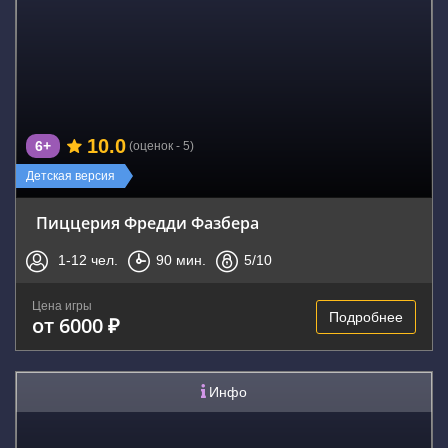
10.0
6+
(оценок - 5)
Детская версия
Пиццерия Фредди Фазбера
1-12
чел.
90
мин.
5
/10
Цена игры
Подробнее
от 6000 ₽
Инфо