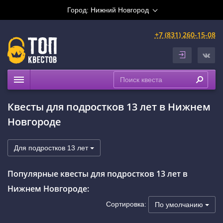
Город:
Нижний Новгород
+7 (831) 260-15-08
Квесты
Квесты для подростков 13 лет в Нижнем
Праздники
Новгороде
Расписание
Рейтинги
Для подростков 13 лет
На карте
Популярные квесты для подростков 13 лет в
Сертификаты
Нижнем Новгороде:
Сортировка:
По умолчанию