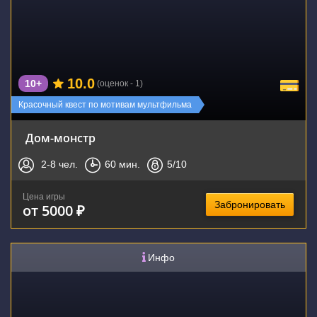
10.0
10+
(оценок - 1)
Красочный квест по мотивам мультфильма
Дом-монстр
2-8
чел.
60
мин.
5
/10
Цена игры
Забронировать
от 5000 ₽
Инфо