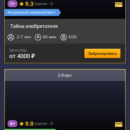
9.3
7+
(оценок - 3)
Антуражный семейный квест
Тайна изобретателя
2-7
чел.
60
мин.
5
/10
Цена игры
Забронировать
от 4000 ₽
Инфо
9.8
8+
(оценок - 4)