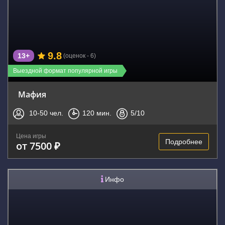
9.8
13+
(оценок - 6)
Выездной формат популярной игры
Мафия
10-50
чел.
120
мин.
5
/10
Цена игры
Подробнее
от 7500 ₽
Инфо