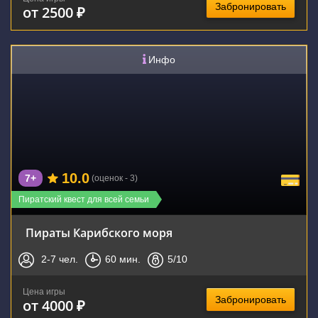
Забронировать
от 2500 ₽
Инфо
10.0
7+
(оценок - 3)
Пиратский квест для всей семьи
Пираты Карибского моря
2-7
чел.
60
мин.
5
/10
Цена игры
Забронировать
от 4000 ₽