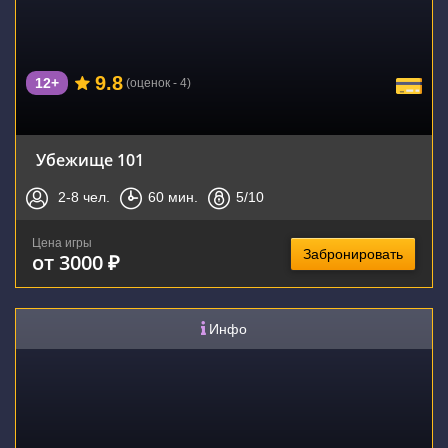
9.8
12+
(оценок - 4)
Убежище 101
2-8
чел.
60
мин.
5
/10
Цена игры
Забронировать
от 3000 ₽
Инфо