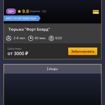
9.8
12+
(оценок - 11)
квест по мотивам игры
Тюрьма "Форт Боярд"
2-8
чел.
60
мин.
6
/10
Цена игры
Забронировать
от 3000 ₽
Инфо