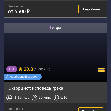
Цена игры
Подробнее
от 5500 ₽
Инфо
10.0
16+
(оценок - 3)
Атмосферный хоррор
Экзорцист: исповедь греха
1-10
чел.
60
мин.
6
/10
Цена игры