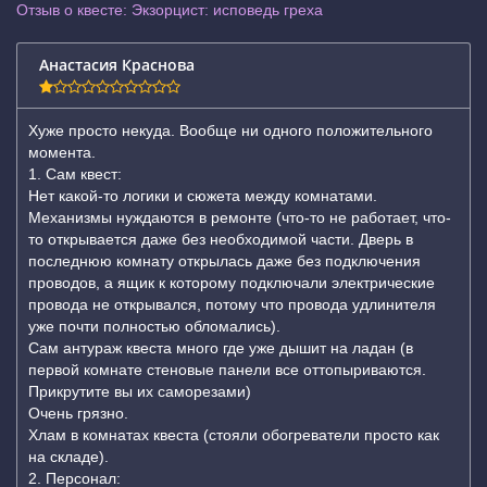
Отзыв о квесте: Экзорцист: исповедь греха
Анастасия Краснова
Хуже просто некуда. Вообще ни одного положительного
момента.
1. Сам квест:
Нет какой-то логики и сюжета между комнатами.
Механизмы нуждаются в ремонте (что-то не работает, что-
то открывается даже без необходимой части. Дверь в
последнюю комнату открылась даже без подключения
проводов, а ящик к которому подключали электрические
провода не открывался, потому что провода удлинителя
уже почти полностью обломались).
Сам антураж квеста много где уже дышит на ладан (в
первой комнате стеновые панели все оттопыриваются.
Прикрутите вы их саморезами)
Очень грязно.
Хлам в комнатах квеста (стояли обогреватели просто как
на складе).
2. Персонал: