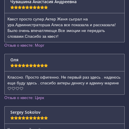
Чувашина Анастасия Андреевна
Квест просто супер.Актер Женя сыграл на
ура.Администраторша Алиса все показала и рассказала!
Было очень впечатляюще.Все эмоции не передать
словами.Спасибо за квест!
Отзыв о квесте: Морг
Оля
Классно. Просто офигенно. Не первый раз здесь . надеюсь
еще буду здесь . спасибо актеры денису и админу марине
🤍🤍🤍🤍
Отзыв о квесте: Цирк
Sergey Sokolov