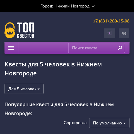
Город:
Нижний Новгород
+7 (831) 260-15-08
Квесты
Квесты для 5 человек в Нижнем
Праздники
Новгороде
Расписание
Рейтинги
Для 5 человек
На карте
Популярные квесты для 5 человек в Нижнем
Сертификаты
Новгороде:
Сортировка:
По умолчанию