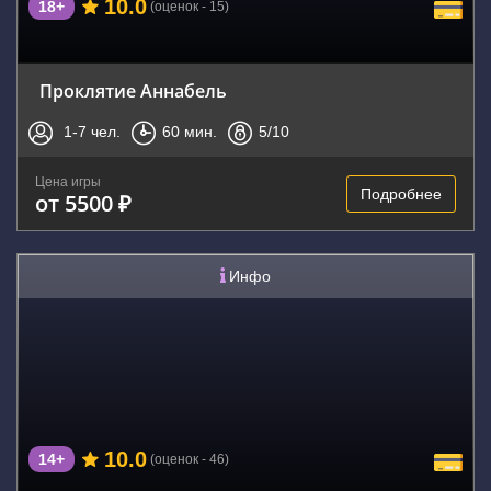
10.0
18+
(оценок - 15)
Проклятие Аннабель
1-7
чел.
60
мин.
5
/10
Цена игры
Подробнее
от 5500 ₽
Инфо
10.0
14+
(оценок - 46)