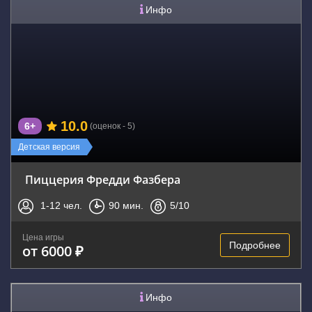
Инфо
10.0
6+
(оценок - 5)
Детская версия
Пиццерия Фредди Фазбера
1-12
чел.
90
мин.
5
/10
Цена игры
Подробнее
от 6000 ₽
Инфо