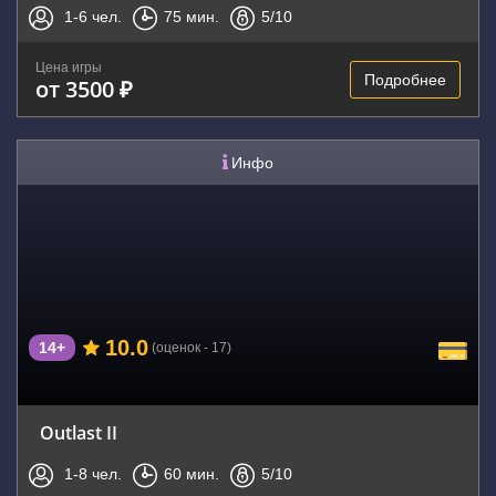
1-6
чел.
75
мин.
5
/10
Цена игры
Подробнее
от 3500 ₽
Инфо
10.0
14+
(оценок - 17)
Outlast II
1-8
чел.
60
мин.
5
/10