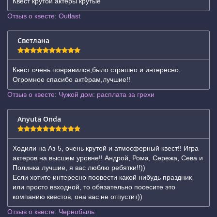
Квест крутой актёры крутые
Отзыв о квесте: Outlast
Светлана
Квест очень понравился,было страшно и интересно.
Огромное спасибо актëрам,лучшие!!
Отзыв о квесте: Чужой дом: расплата за грехи
Anyuta Onda
Ходили на Аз-5, очень крутой и атмосферный квест!! Игра
актеров на высшем уровне!! Андрой, Рома, Сережа, Сева и
Полинка лучшие, я вас люблю ребятки!!))
Если хотите интересно поовести какой нибудь праздник
или просто ввходной, то обязательно посесите это
компанию квестов, она вас не отпустит))
Отзыв о квесте: Чернобыль