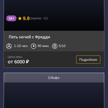
9.8
16+
(оценок - 12)
Пять ночей с Фредди
1-10
чел.
90
мин.
5
/10
Цена игры
Подробнее
от 6000 ₽
Инфо