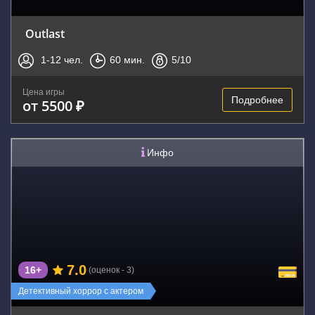
Outlast
1-12
чел.
60
мин.
5
/10
Цена игры
Подробнее
от 5500 ₽
Инфо
7.0
16+
(оценок - 3)
Детективный хоррор с актером