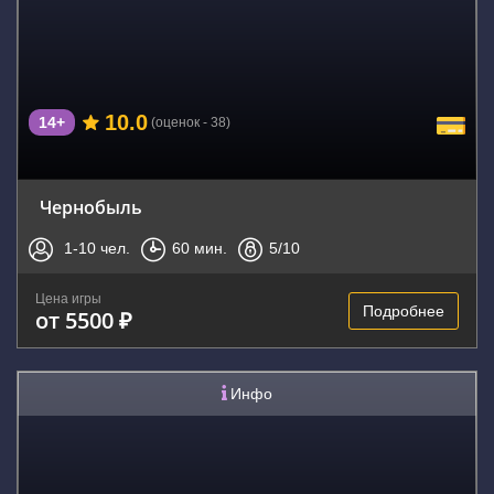
10.0
14+
(оценок - 38)
Чернобыль
1-10
чел.
60
мин.
5
/10
Цена игры
Подробнее
от 5500 ₽
Инфо