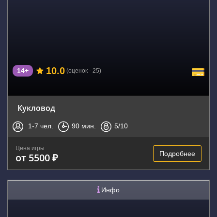
10.0
14+
(оценок - 25)
Кукловод
1-7
чел.
90
мин.
5
/10
Цена игры
Подробнее
от 5500 ₽
Инфо