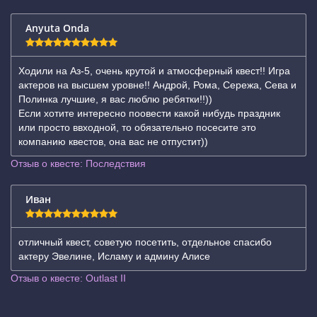
Anyuta Onda
Ходили на Аз-5, очень крутой и атмосферный квест!! Игра
актеров на высшем уровне!! Андрой, Рома, Сережа, Сева и
Полинка лучшие, я вас люблю ребятки!!))
Если хотите интересно поовести какой нибудь праздник
или просто ввходной, то обязательно посесите это
компанию квестов, она вас не отпустит))
Отзыв о квесте: Последствия
Иван
отличный квест, советую посетить, отдельное спасибо
актеру Эвелине, Исламу и админу Алисе
Отзыв о квесте: Outlast II