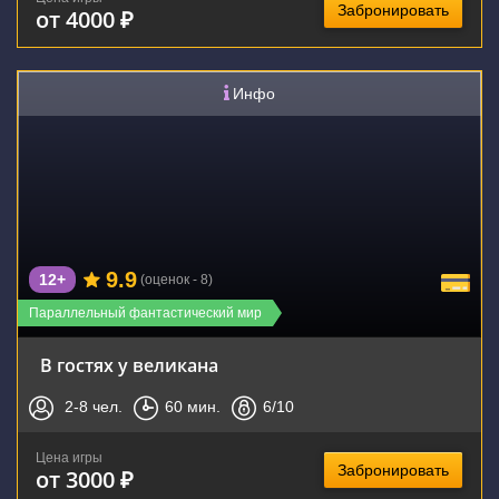
Забронировать
от 4000 ₽
Инфо
9.9
12+
(оценок - 8)
Параллельный фантастический мир
В гостях у великана
2-8
чел.
60
мин.
6
/10
Цена игры
Забронировать
от 3000 ₽