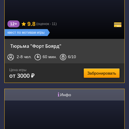
9.8
12+
(оценок - 11)
квест по мотивам игры
Тюрьма "Форт Боярд"
2-8
чел.
60
мин.
6
/10
Цена игры
Забронировать
от 3000 ₽
Инфо