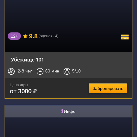
9.8
12+
(оценок - 4)
Убежище 101
2-8
чел.
60
мин.
5
/10
Цена игры
Забронировать
от 3000 ₽
Инфо