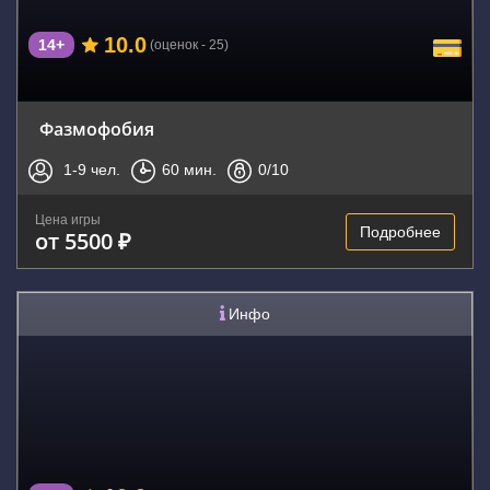
10.0
14+
(оценок - 25)
Фазмофобия
1-9
чел.
60
мин.
0
/10
Цена игры
Подробнее
от 5500 ₽
Инфо