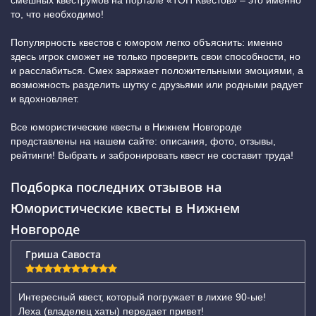
смешных квеструмов на портале «ТОП Квестов» – это именно
то, что необходимо!
Популярность квестов с юмором легко объяснить: именно
здесь игрок сможет не только проверить свои способности, но
и расслабиться. Смех заряжает положительными эмоциями, а
возможность разделить шутку с друзьями или родными радует
и вдохновляет.
Все юмористические квесты в Нижнем Новгороде
представлены на нашем сайте: описания, фото, отзывы,
рейтинги! Выбрать и забронировать квест не составит труда!
Подборка последних отзывов на
Юмористические квесты в Нижнем
Новгороде
Гриша Савоста
Интересный квест, который погружает в лихие 90-ые!
Леха (владелец хаты) передает привет!