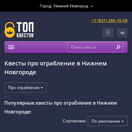
Город:
Нижний Новгород
+7 (831) 260-15-08
Квесты
Квесты про ограбление в Нижнем
Праздники
Новгороде
Расписание
Рейтинги
Про ограбление
На карте
Популярные квесты про ограбление в Нижнем
Сертификаты
Новгороде:
Сортировка:
По умолчанию