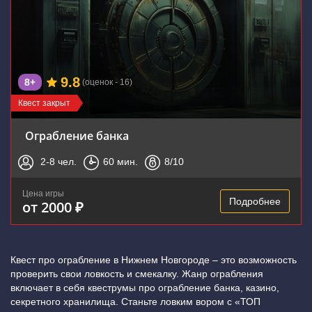
9.8
8+
(оценок - 16)
Квест закрыт
Ограбление банка
2-8
чел.
60
мин.
8
/10
Цена игры
Подробнее
от 2000 ₽
Квест про ограбление в Нижнем Новгороде – это возможность
проверить свои ловкость и смекалку. Жанр ограбления
включает в себя квеструмы про ограбление банка, казино,
секретного хранилища. Станьте ловким вором с «ТОП