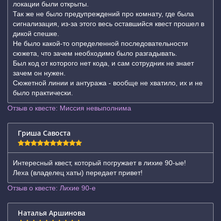
локации были открыты.
Так же не было предупреждений про комнату, где была
сигнализация, из-за этого весь оставшийся квест прошел в
дикой спешке.
Не было какой-то определенной последовательности
сюжета, что зачем необходимо было разгадывать.
Был код от которого нет кода, и сам сотрудник не знает
зачем он нужен.
Сюжетной линии и антуража - вообще не хватило, их и не
было практически.
Отзыв о квесте: Миссия невыполнима
Гриша Савоста
Интересный квест, который погружает в лихие 90-ые!
Леха (владелец хаты) передает привет!
Отзыв о квесте: Лихие 90-е
Наталья Аршинова