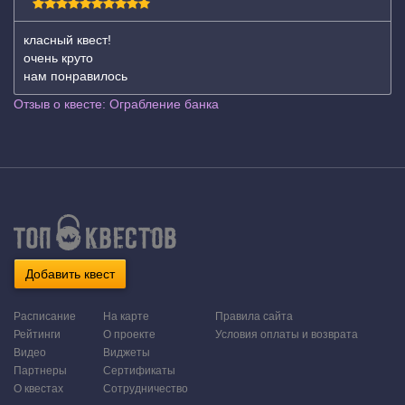
класный квест!
очень круто
нам понравилось
Отзыв о квесте: Ограбление банка
Добавить квест
Расписание
На карте
Правила сайта
Рейтинги
О проекте
Условия оплаты и возврата
Видео
Виджеты
Партнеры
Сертификаты
О квестах
Сотрудничество