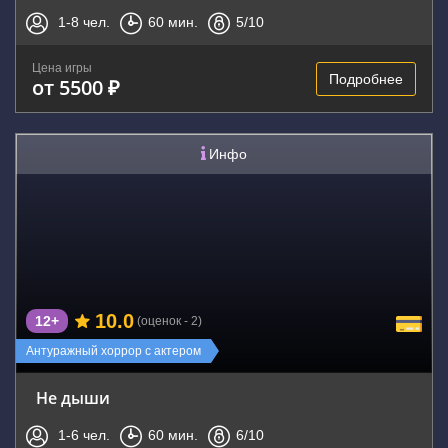
1-8
чел.
60
мин.
5
/10
Цена игры
Подробнее
от 5500 ₽
Инфо
10.0
12+
(оценок - 2)
Антуражный хоррор с актером
Не дыши
1-6
чел.
60
мин.
6
/10