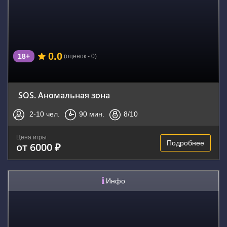
0.0
18+
(оценок - 0)
SOS. Аномальная зона
2-10
чел.
90
мин.
8
/10
Цена игры
Подробнее
от 6000 ₽
Инфо