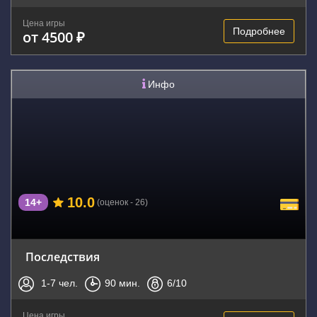
Цена игры
Подробнее
от 4500 ₽
Инфо
10.0
14+
(оценок - 26)
Последствия
1-7
чел.
90
мин.
6
/10
Цена игры