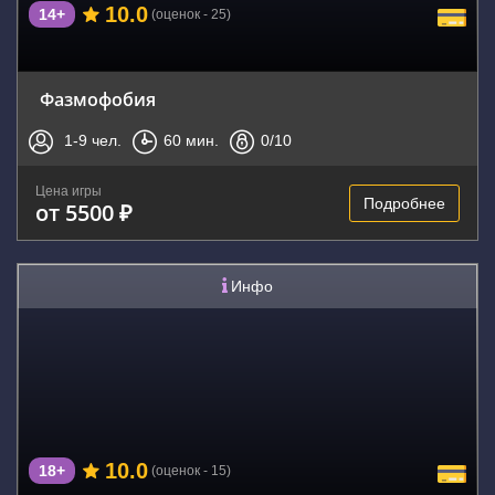
10.0
14+
(оценок - 25)
Фазмофобия
1-9
чел.
60
мин.
0
/10
Цена игры
Подробнее
от 5500 ₽
Инфо
10.0
18+
(оценок - 15)