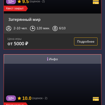
9.5
12+
(оценок - 2)
Квест закрыт
Затерянный мир
2-10
чел.
120
мин.
6
/10
Цена игры
Подробнее
от 5000 ₽
Инфо
10.0
12+
(оценок - 2)