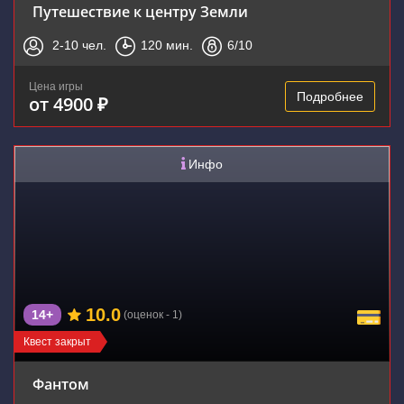
Путешествие к центру Земли
2-10
чел.
120
мин.
6
/10
Цена игры
Подробнее
от 4900 ₽
Инфо
10.0
14+
(оценок - 1)
Квест закрыт
Фантом