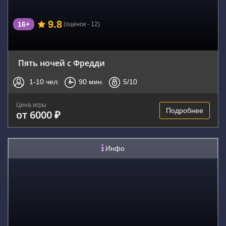
9.8
16+
(оценок - 12)
Пять ночей с Фредди
1-10
чел.
90
мин.
5
/10
Цена игры
Подробнее
от 6000 ₽
Инфо