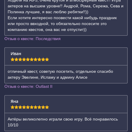
Ходили на Аз-5, очень крутой и атмосферный квест!! Игра
актеров на высшем уровне!! Андрой, Рома, Сережа, Сева и
Полинка лучшие, я вас люблю ребятки!!))
Если хотите интересно поовести какой нибудь праздник
или просто ввходной, то обязательно посесите это
компанию квестов, она вас не отпустит))
Отзыв о квесте: Последствия
Иван
отличный квест, советую посетить, отдельное спасибо
актеру Эвелине, Исламу и админу Алисе
Отзыв о квесте: Outlast II
Яна
Актёры великолепно играли свою игру. Всё понравилось
10/10