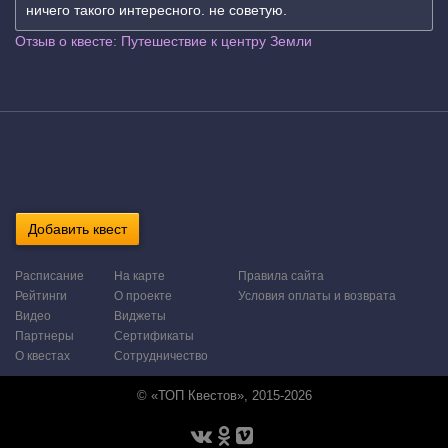
ничего такого интересного. не советую.
Отзыв о квесте: Путешествие к центру Земли
Добавить квест
Расписание
На карте
Правила сайта
Рейтинги
О проекте
Условия оплаты и возврата
Видео
Виджеты
Партнеры
Сертификаты
О квестах
Сотрудничество
© «ТОП Квестов», 2015-2026