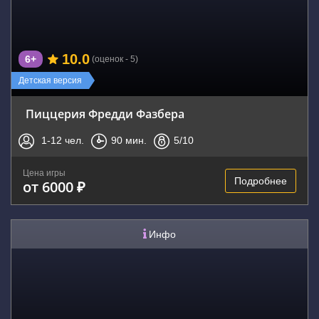
10.0
6+
(оценок - 5)
Детская версия
Пиццерия Фредди Фазбера
1-12
чел.
90
мин.
5
/10
Цена игры
Подробнее
от 6000 ₽
Инфо