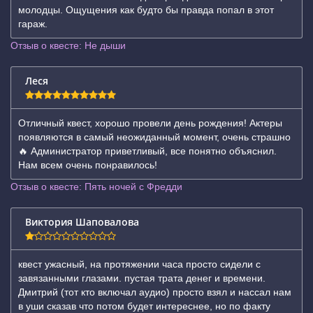
молодцы. Ощущения как будто бы правда попал в этот
гараж.
Отзыв о квесте: Не дыши
Леся
Отличный квест, хорошо провели день рождения! Актеры
появляются в самый неожиданный момент, очень страшно
🔥 Администратор приветливый, все понятно объяснил.
Нам всем очень понравилось!
Отзыв о квесте: Пять ночей с Фредди
Виктория Шаповалова
квест ужасный, на протяжении часа просто сидели с
завязанными глазами. пустая трата денег и времени.
Дмитрий (тот кто включал аудио) просто взял и нассал нам
в уши сказав что потом будет интереснее, но по факту