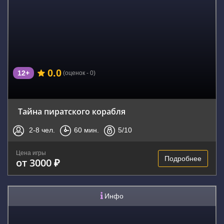
0.0
12+
(оценок - 0)
Тайна пиратского корабля
2-8
чел.
60
мин.
5
/10
Цена игры
Подробнее
от 3000 ₽
Инфо