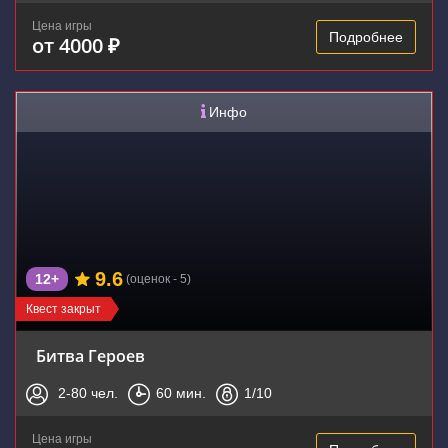
Цена игры
Подробнее
от 4000 ₽
Инфо
9.6
12+
(оценок - 5)
Квест закрыт
Битва Героев
2-80
чел.
60
мин.
1
/10
Цена игры