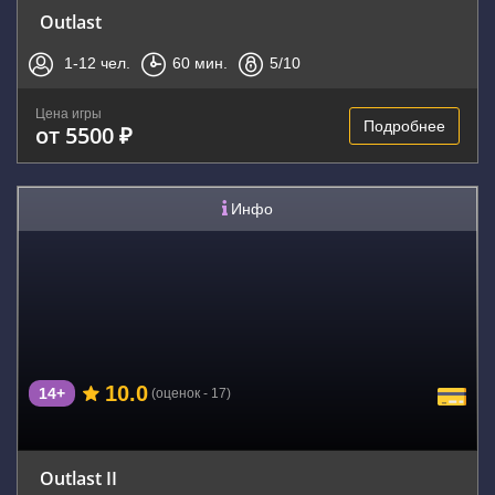
Outlast
1-12
чел.
60
мин.
5
/10
Цена игры
Подробнее
от 5500 ₽
Инфо
10.0
14+
(оценок - 17)
Outlast II