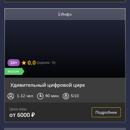
Инфо
0.0
10+
(оценок - 0)
версия
Удивительный цифровой цирк
1-12
чел.
90
мин.
5
/10
Цена игры
Подробнее
от 6000 ₽