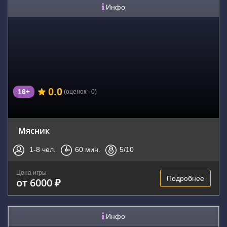
Инфо
0.0
16+
(оценок - 0)
Мясник
1-8
чел.
60
мин.
5
/10
Цена игры
Подробнее
от 6000 ₽
Инфо