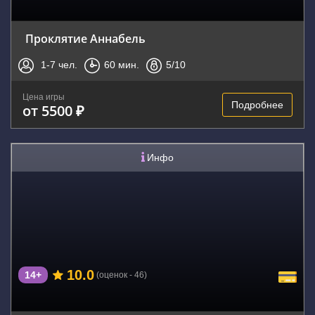
Проклятие Аннабель
1-7
чел.
60
мин.
5
/10
Цена игры
Подробнее
от 5500 ₽
Инфо
10.0
14+
(оценок - 46)