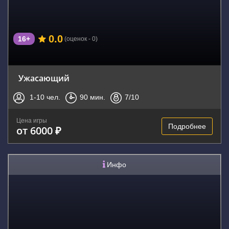
0.0
16+
(оценок - 0)
Ужасающий
1-10
чел.
90
мин.
7
/10
Цена игры
Подробнее
от 6000 ₽
Инфо