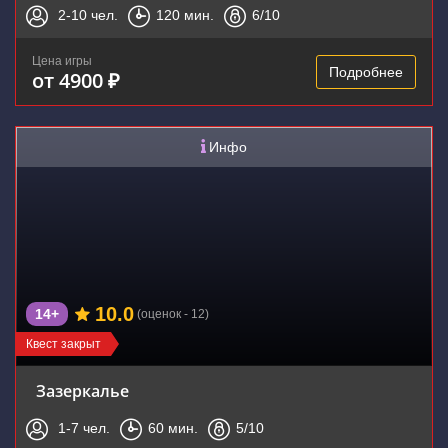
2-10
чел.
120
мин.
6
/10
Цена игры
Подробнее
от 4900 ₽
Инфо
10.0
14+
(оценок - 12)
Квест закрыт
Зазеркалье
1-7
чел.
60
мин.
5
/10