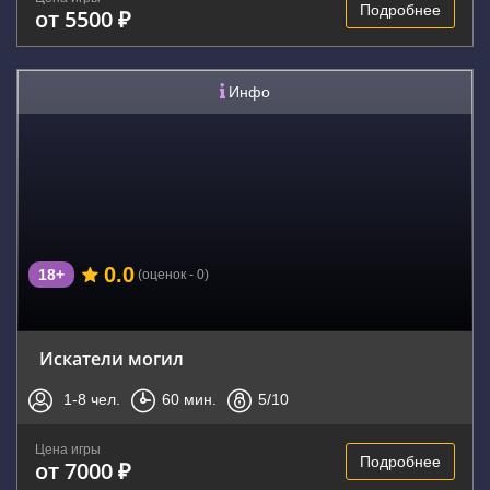
Подробнее
от 5500 ₽
Инфо
0.0
18+
(оценок - 0)
Искатели могил
1-8
чел.
60
мин.
5
/10
Цена игры
Подробнее
от 7000 ₽